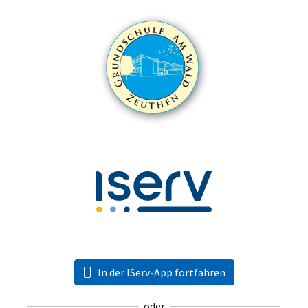
In der IServ-App fortfahren
oder