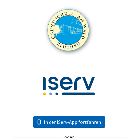
In der IServ-App fortfahren
oder